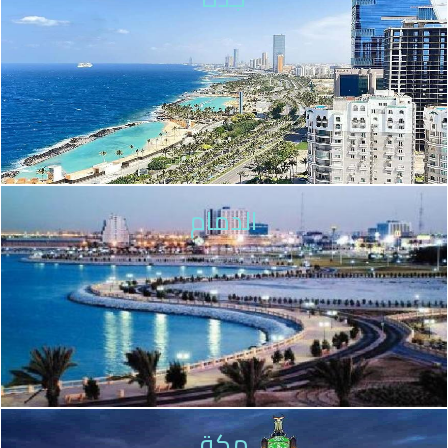
الدمام
مكة