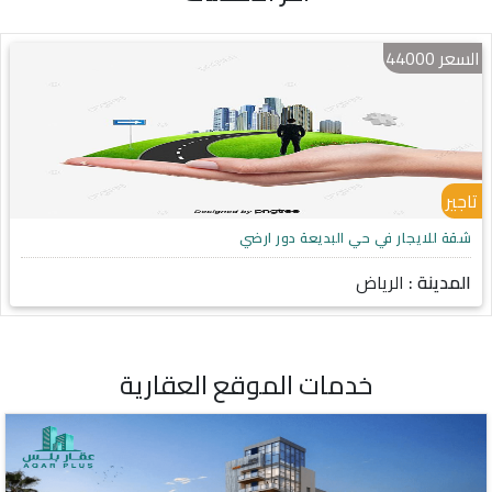
السعر
44000
تاجير
شقة للايجار في حي البديعة دور ارضي
المدينة :
الرياض
خدمات الموقع العقارية